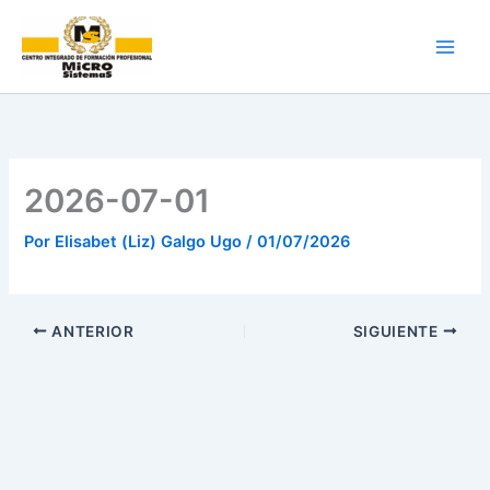
Ir
al
contenido
2026-07-01
Por
Elisabet (Liz) Galgo Ugo
/
01/07/2026
ANTERIOR
SIGUIENTE