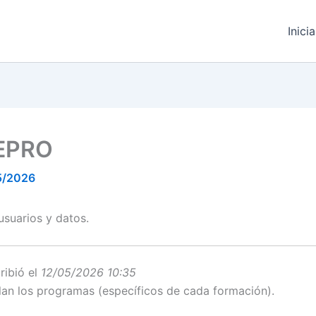
Inici
CEPRO
5/2026
usuarios y datos.
ribió el
12/05/2026 10:35
lan los programas (específicos de cada formación).