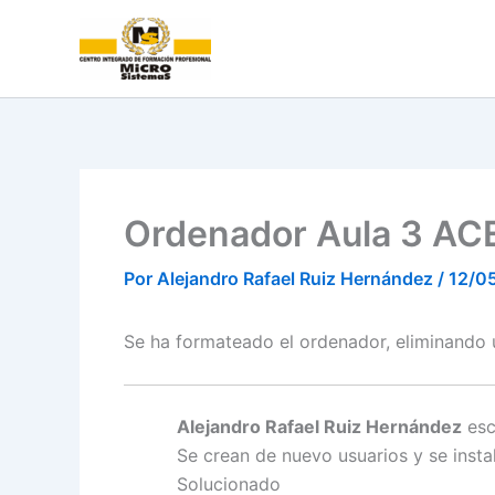
Ir
al
contenido
Ordenador Aula 3 A
Por
Alejandro Rafael Ruiz Hernández
/
12/0
Se ha formateado el ordenador, eliminando 
Alejandro Rafael Ruiz Hernández
esc
Se crean de nuevo usuarios y se insta
Solucionado