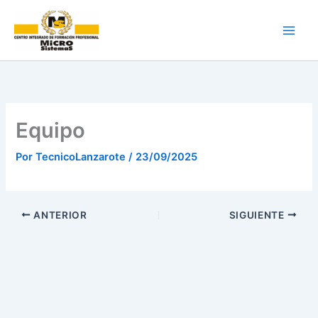
Ir
al
contenido
Equipo
Por
TecnicoLanzarote
/
23/09/2025
ANTERIOR
SIGUIENTE