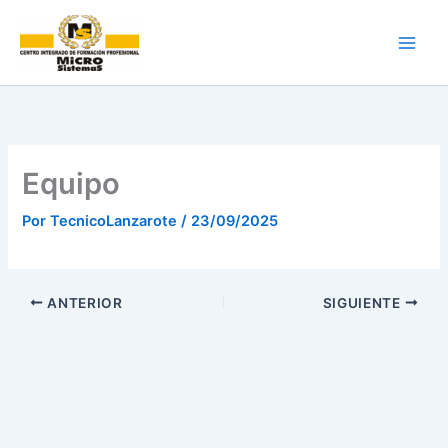
Ir
al
contenido
Equipo
Por
TecnicoLanzarote
/
23/09/2025
ANTERIOR
SIGUIENTE