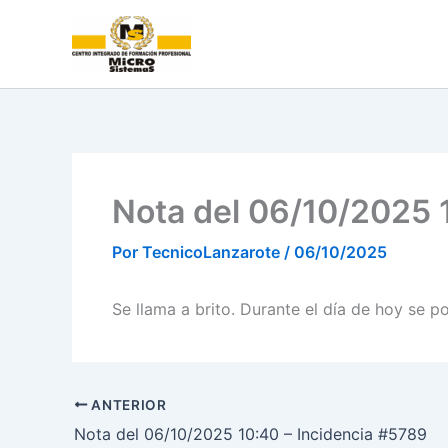
Ir
al
contenido
Nota del 06/10/2025 1
Por
TecnicoLanzarote
/
06/10/2025
Se llama a brito. Durante el día de hoy se 
ANTERIOR
Nota del 06/10/2025 10:40 – Incidencia #5789