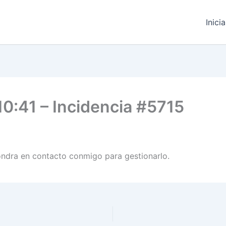
Inici
0:41 – Incidencia #5715
pondra en contacto conmigo para gestionarlo.