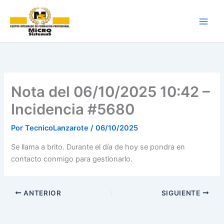
Ir
al
contenido
Nota del 06/10/2025 10:42 –
Incidencia #5680
Por
TecnicoLanzarote
/
06/10/2025
Se llama a brito. Durante el día de hoy se pondra en
contacto conmigo para gestionarlo.
ANTERIOR
SIGUIENTE