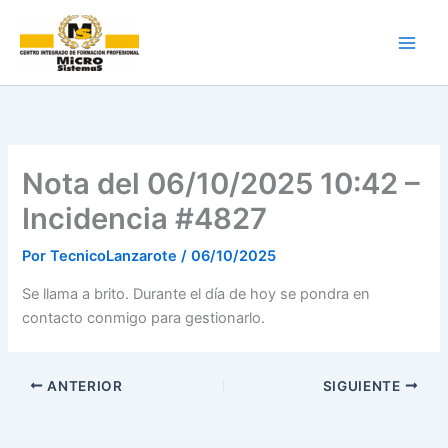
Ir
al
contenido
Nota del 06/10/2025 10:42 –
Incidencia #4827
Por
TecnicoLanzarote
/
06/10/2025
Se llama a brito. Durante el día de hoy se pondra en
contacto conmigo para gestionarlo.
ANTERIOR
SIGUIENTE