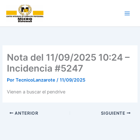
Ir
al
contenido
Nota del 11/09/2025 10:24 –
Incidencia #5247
Por
TecnicoLanzarote
/
11/09/2025
Vienen a buscar el pendrive
ANTERIOR
SIGUIENTE