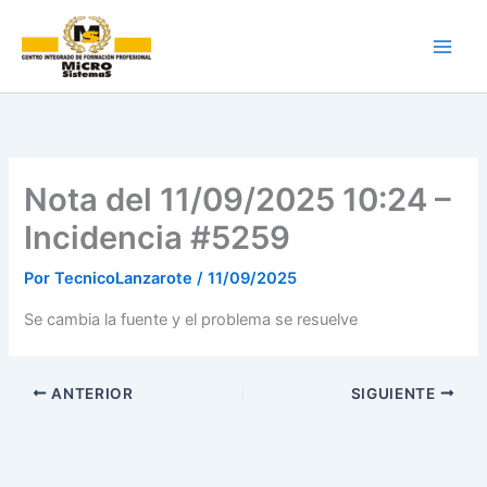
Ir
al
contenido
Nota del 11/09/2025 10:24 –
Incidencia #5259
Por
TecnicoLanzarote
/
11/09/2025
Se cambia la fuente y el problema se resuelve
ANTERIOR
SIGUIENTE