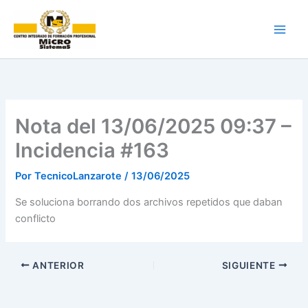
Ir
al
contenido
Nota del 13/06/2025 09:37 –
Incidencia #163
Por
TecnicoLanzarote
/
13/06/2025
Se soluciona borrando dos archivos repetidos que daban
conflicto
ANTERIOR
SIGUIENTE