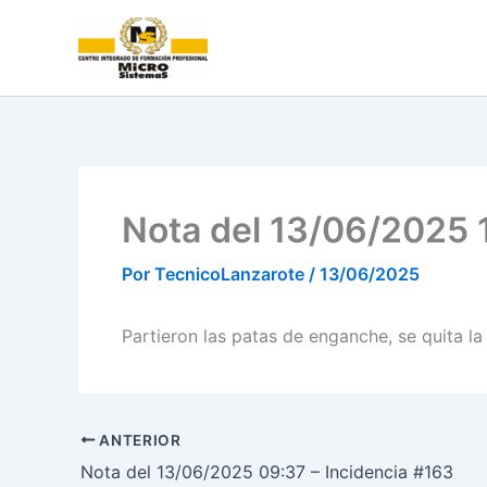
Ir
al
contenido
Nota del 13/06/2025 1
Por
TecnicoLanzarote
/
13/06/2025
Partieron las patas de enganche, se quita la 
ANTERIOR
Nota del 13/06/2025 09:37 – Incidencia #163