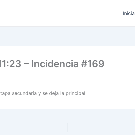
Inici
1:23 – Incidencia #169
tapa secundaria y se deja la principal