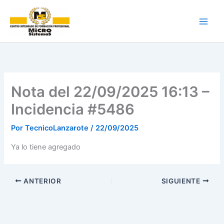
Ir
al
contenido
Nota del 22/09/2025 16:13 –
Incidencia #5486
Por
TecnicoLanzarote
/
22/09/2025
Ya lo tiene agregado
ANTERIOR
SIGUIENTE