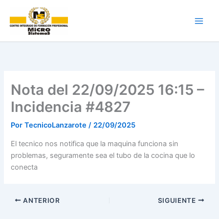
Ir
al
contenido
Nota del 22/09/2025 16:15 –
Incidencia #4827
Por
TecnicoLanzarote
/
22/09/2025
El tecnico nos notifica que la maquina funciona sin
problemas, seguramente sea el tubo de la cocina que lo
conecta
ANTERIOR
SIGUIENTE