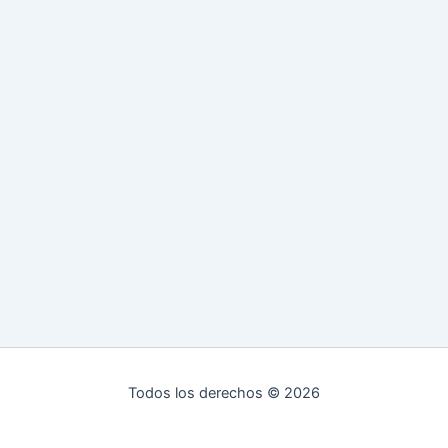
Todos los derechos © 2026