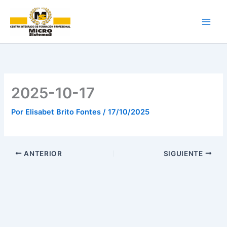
Ir
al
contenido
2025-10-17
Por
Elisabet Brito Fontes
/
17/10/2025
ANTERIOR
SIGUIENTE