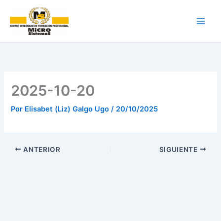
Ir
al
contenido
2025-10-20
Por
Elisabet (Liz) Galgo Ugo
/
20/10/2025
ANTERIOR
SIGUIENTE