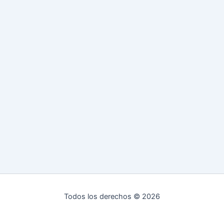
Todos los derechos © 2026