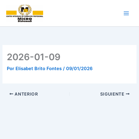
Ir
al
contenido
2026-01-09
Por
Elisabet Brito Fontes
/
09/01/2026
ANTERIOR
SIGUIENTE