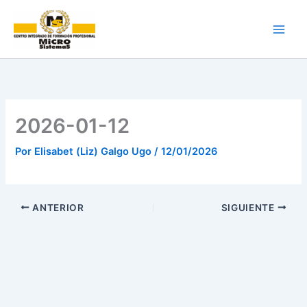
Ir
al
contenido
2026-01-12
Por
Elisabet (Liz) Galgo Ugo
/
12/01/2026
ANTERIOR
SIGUIENTE